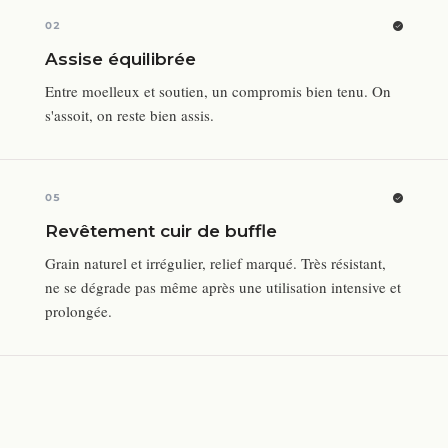
02
Assise équilibrée
Entre moelleux et soutien, un compromis bien tenu. On
s'assoit, on reste bien assis.
05
Revêtement cuir de buffle
Grain naturel et irrégulier, relief marqué. Très résistant,
ne se dégrade pas même après une utilisation intensive et
prolongée.