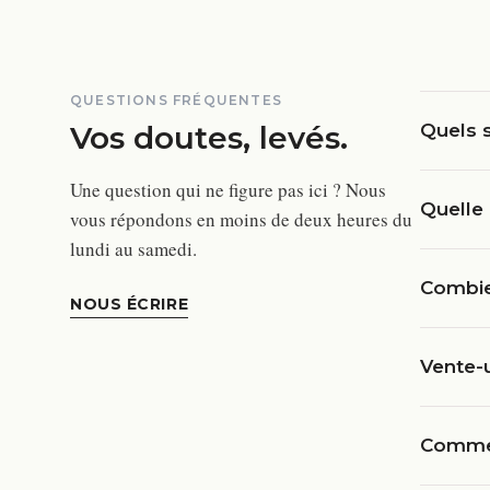
QUESTIONS FRÉQUENTES
Vos doutes, levés.
Quels s
Une question qui ne figure pas ici ? Nous
Quelle 
vous répondons en moins de deux heures du
lundi au samedi.
Combien
NOUS ÉCRIRE
Vente-
Commen