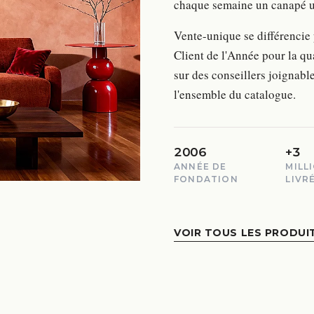
chaque semaine un canapé un
Vente-unique se différencie
Client de l'Année pour la q
sur des conseillers joignable
l'ensemble du catalogue.
2006
+3
ANNÉE DE
MILL
FONDATION
LIVR
VOIR TOUS LES PRODUI