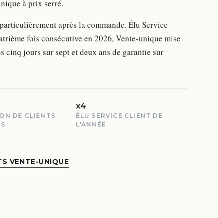
ique à prix serré.
 particulièrement après la commande. Élu Service
uatrième fois consécutive en 2026, Vente-unique mise
s cinq jours sur sept et deux ans de garantie sur
x4
ION DE CLIENTS
ÉLU SERVICE CLIENT DE
ÉS
L'ANNÉE
TS VENTE-UNIQUE