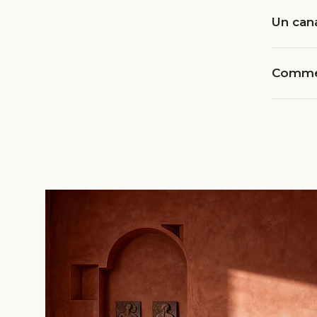
Un cana
Commen