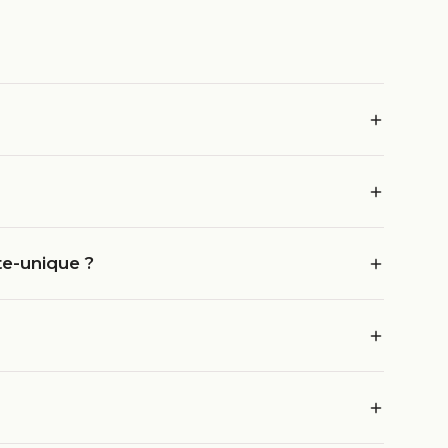
te-unique ?