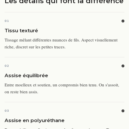
Les détails qui font la différence
01
Tissu texturé
Tissage mêlant différentes nuances de fils. Aspect visuellement
riche, discret sur les petites traces.
02
Assise équilibrée
Entre moelleux et soutien, un compromis bien tenu. On s'assoit,
on reste bien assis.
03
Assise en polyuréthane