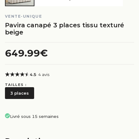
VENTE-UNIQUE
Pavira canapé 3 places tissu texturé
beige
649.99€
4.5
· 4 avis
TAILLES :
3 places
Livré sous 15 semaines