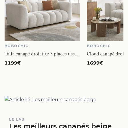
BOBOCHIC
BOBOCHIC
Talia canapé droit fixe 3 places tissu bouclette blanc
1199€
1699€
LE LAB
Les meilleurs canapés beige