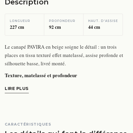
Description
LONGUEUR
PROFONDEUR
HAUT. D'ASSISE
227
cm
92
cm
44
cm
Le canapé PAVIRA en beige soigne le détail : un trois
places en tissu texturé effet matelassé, assise profonde et
silhouette basse, livré monté.
Texture, matelassé et profondeur
LIRE PLUS
CARACTÉRISTIQUES