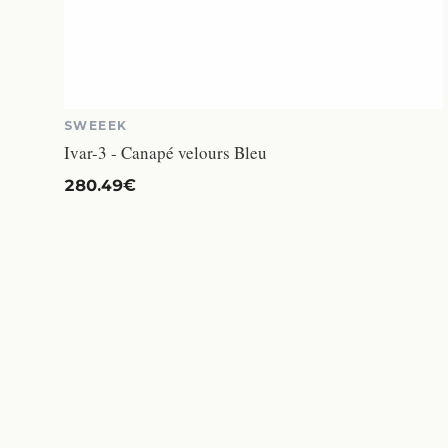
SWEEEK
Ivar-3 - Canapé velours Bleu
280.49€