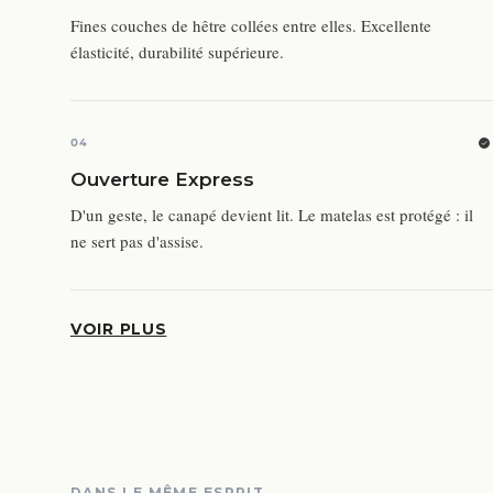
Fines couches de hêtre collées entre elles. Excellente
élasticité, durabilité supérieure.
04
Ouverture Express
D'un geste, le canapé devient lit. Le matelas est protégé : il
ne sert pas d'assise.
VOIR PLUS
DANS LE MÊME ESPRIT