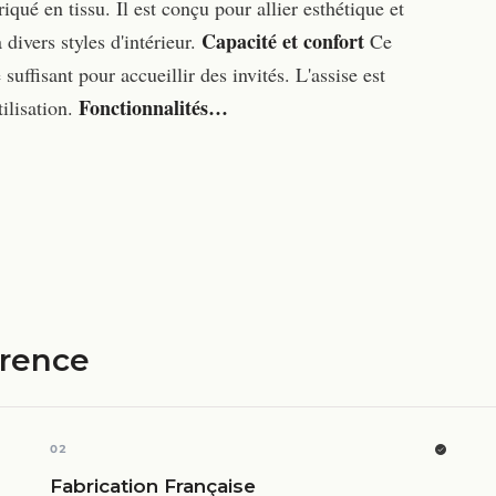
qué en tissu. Il est conçu pour allier esthétique et
Capacité et confort
divers styles d'intérieur.
Ce
uffisant pour accueillir des invités. L'assise est
Fonctionnalités…
ilisation.
érence
02
Fabrication Française