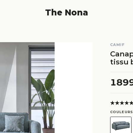
The Nona
CAMIF
Canap
tissu 
189
COULEURS