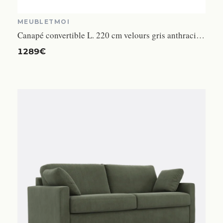
MEUBLETMOI
Canapé convertible L. 220 cm velours gris anthracite capitonné - KIARA Meubletmoi
1289€