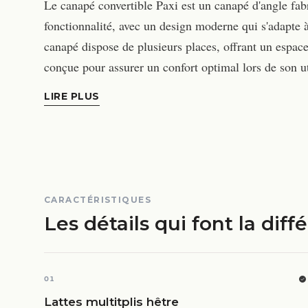
Le canapé convertible Paxi est un canapé d'angle fabri
fonctionnalité, avec un design moderne qui s'adapte à 
canapé dispose de plusieurs places, offrant un espace s
conçue pour assurer un confort optimal lors de son ut
LIRE PLUS
CARACTÉRISTIQUES
Les détails qui font la diff
01
Lattes multitplis hêtre