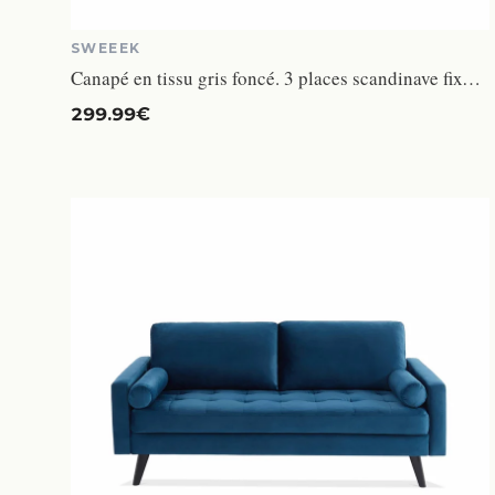
SWEEEK
Canapé en tissu gris foncé. 3 places scandinave fixe. droit. pieds bois
299.99€