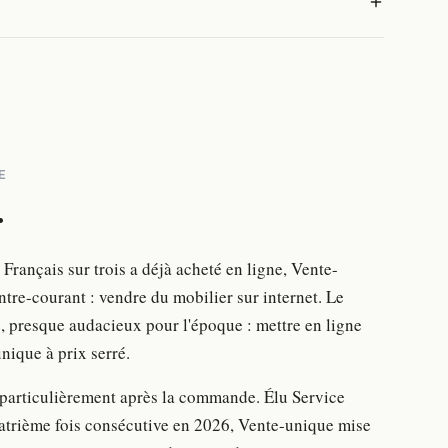
E
.
 Français sur trois a déjà acheté en ligne, Vente-
ntre-courant : vendre du mobilier sur internet. Le
, presque audacieux pour l'époque : mettre en ligne
ique à prix serré.
 particulièrement après la commande. Élu Service
uatrième fois consécutive en 2026, Vente-unique mise