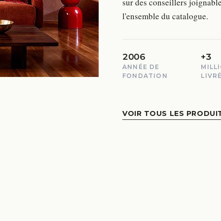
sur des conseillers joignable
l'ensemble du catalogue.
2006
+3
ANNÉE DE
MILL
FONDATION
LIVR
VOIR TOUS LES PRODUI