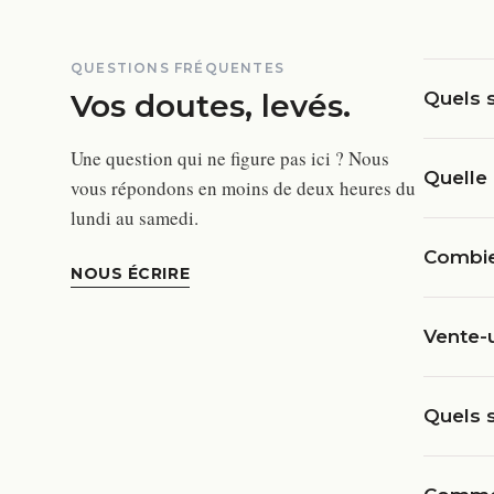
QUESTIONS FRÉQUENTES
Vos doutes, levés.
Quels s
Une question qui ne figure pas ici ? Nous
Quelle 
vous répondons en moins de deux heures du
lundi au samedi.
Combien
NOUS ÉCRIRE
Vente-
Quels s