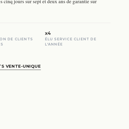
s cinq jours sur sept et deux ans de garantie sur
x4
ION DE CLIENTS
ÉLU SERVICE CLIENT DE
ÉS
L'ANNÉE
TS VENTE-UNIQUE