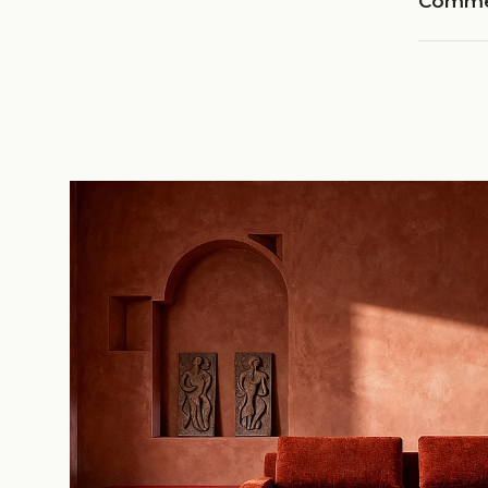
Commen