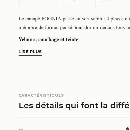
Le canapé POGNIA passe au vert sapin : 4 places en v
mémoire de forme, pensé pour dormir dedans tous les
Velours, couchage et teinte
LIRE PLUS
CARACTÉRISTIQUES
Les détails qui font la diff
01