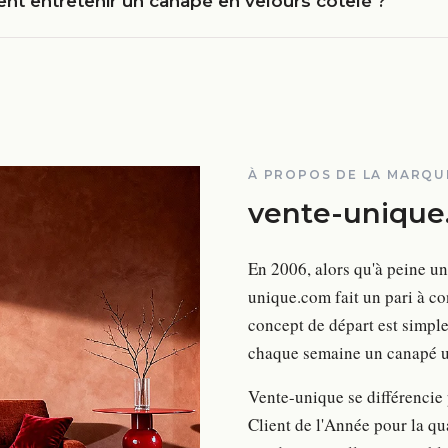
t entretenir un canapé en velours côtelé ?
À PROPOS DE LA MARQU
vente-unique
En 2006, alors qu'à peine un
unique.com fait un pari à co
concept de départ est simple
chaque semaine un canapé un
Vente-unique se différencie
Client de l'Année pour la q