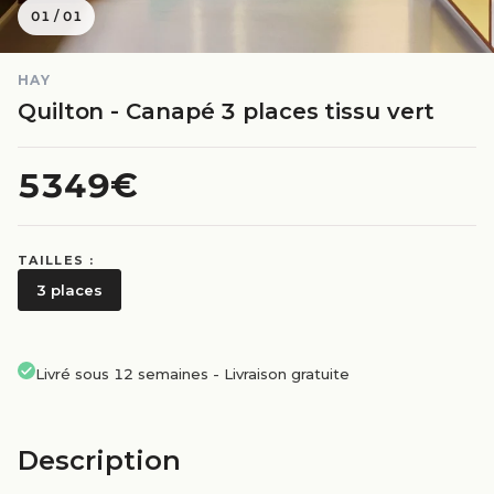
01
/
01
HAY
Quilton - Canapé 3 places tissu vert
5349€
TAILLES :
3 places
Livré sous 12 semaines
-
Livraison gratuite
Description