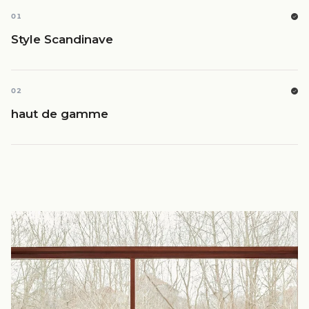
01
Style Scandinave
02
haut de gamme