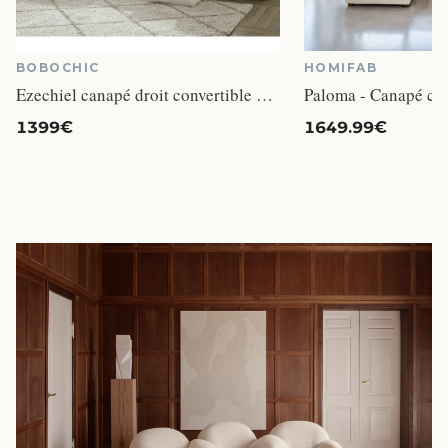
BOBOCHIC
HOMIFAB
Ezechiel canapé droit convertible coffre 3 places tissu lisse beige
Paloma - Canapé con
1399€
1649.99€