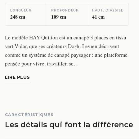
LONGUEUR
PROFONDEUR
HAUT. D'ASSISE
248
cm
109
cm
41
cm
Le modèle HAY Quilton est un canapé 3 places en tissu
vert Vidar, que ses créateurs Doshi Levien décrivent
comme un système de canapé paysager : une plateforme
pensée pour vivre, travailler, se…
LIRE PLUS
CARACTÉRISTIQUES
Les détails qui font la différence