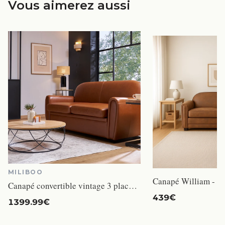
Vous aimerez aussi
MILIBOO
Canapé convertible vintage 3 places cuir marron et bois noir avec matelas 9 cm CLUB
439€
1399.99€