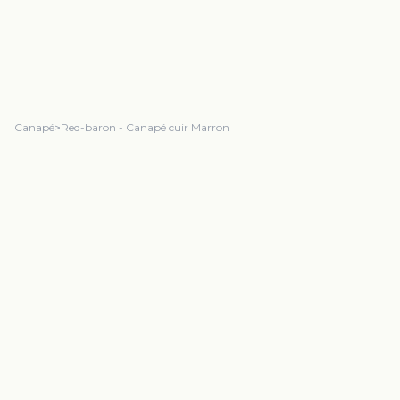
Canapé
>
Red-baron - Canapé cuir Marron