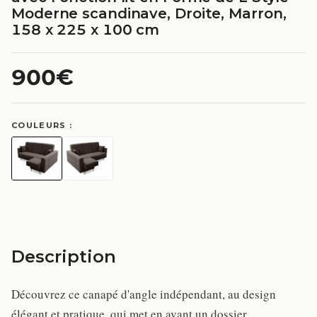
Moderne scandinave, Droite, Marron,
158 x 225 x 100 cm
900€
COULEURS :
Description
Découvrez ce canapé d'angle indépendant, au design
élégant et pratique, qui met en avant un dossier