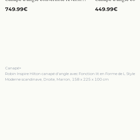
749.99€
449.99€
Canapé
>
Robin Inspire Hilton canapé d'angle avec Fonction lit en Forme de L Style
Moderne scandinave, Droite, Marron, 158 x 225 x 100 cm