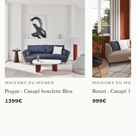
MAISONS DU MONDE
MAISONS DU MON
Prague - Canapé bouclette Bleu
1399€
999€