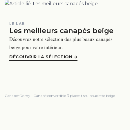
LE LAB
Les meilleurs canapés beige
Découvrez notre sélection des plus beaux canapés
beige pour votre intérieur.
DÉCOUVRIR LA SÉLECTION
→
Canapé
>
Romy - Canapé convertible 3 places tissu bouclette beige