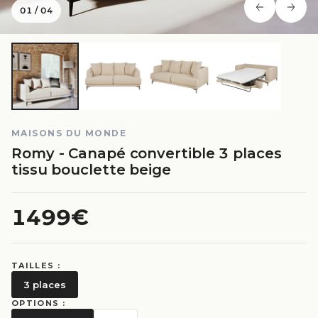
01
/
04
MAISONS DU MONDE
Romy - Canapé convertible 3 places
tissu bouclette beige
1499€
TAILLES :
3 places
OPTIONS :