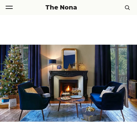
The Nona