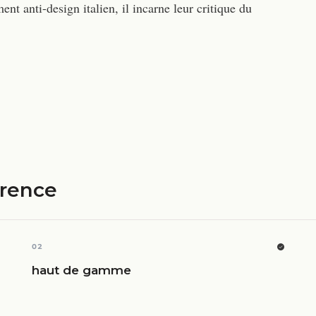
 anti-design italien, il incarne leur critique du
érence
02
haut de gamme