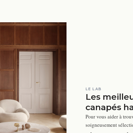
LE LAB
Les meille
canapés h
Pour vous aider à trou
soigneusement sélectio