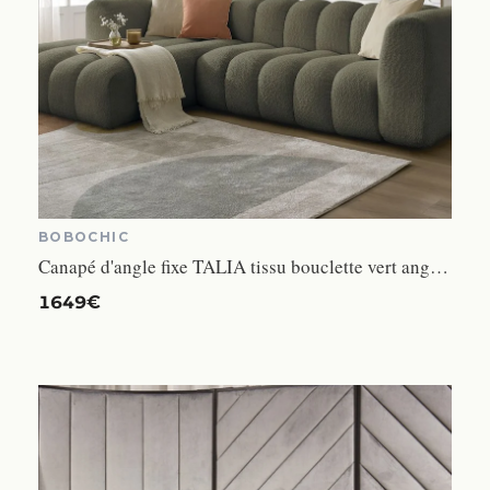
BOBOCHIC
Canapé d'angle fixe TALIA tissu bouclette vert angle gauche BOBOCHIC 4 places
1649€