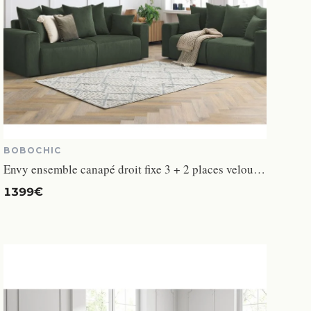
BOBOCHIC
Envy ensemble canapé droit fixe 3 + 2 places velours côtelé vert
1399€