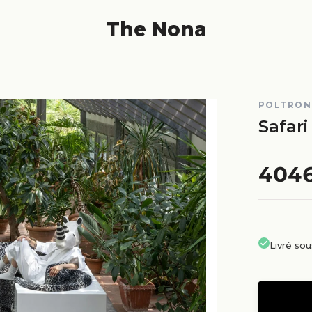
The Nona
POLTRON
Safari
404
Livré so