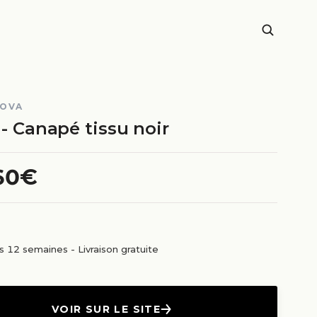
OVA
 - Canapé tissu noir
60€
us 12 semaines
-
Livraison gratuite
VOIR SUR LE SITE