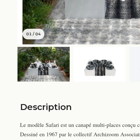
01
/
04
Description
Le modèle Safari est un canapé multi-places conçu c
Dessiné en 1967 par le collectif Archizoom Associat