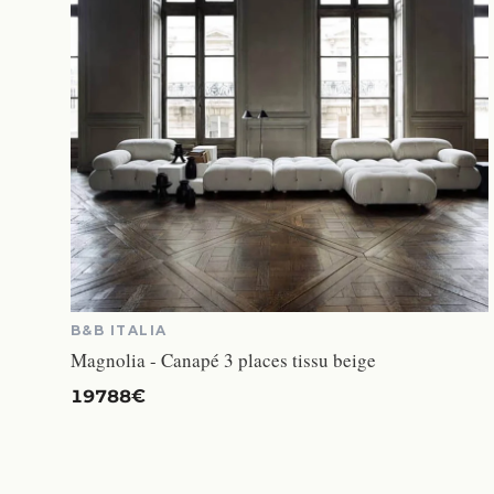
B&B ITALIA
Magnolia - Canapé 3 places tissu beige
19788€