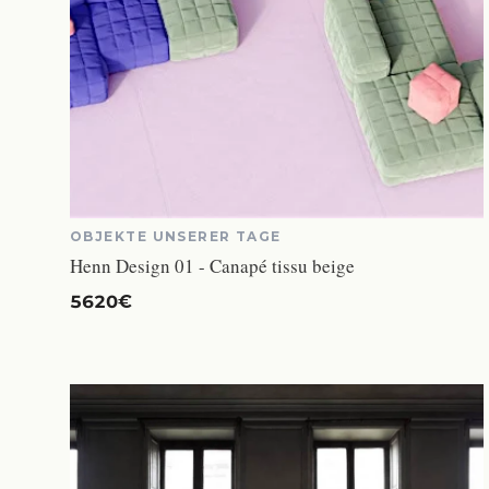
OBJEKTE UNSERER TAGE
Henn Design 01 - Canapé tissu beige
5620€