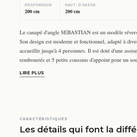
PROFONDEUR
HAUT. D'ASSISE
200
cm
200
cm
Le canapé d'angle SEBASTIAN est un modèle réversible
Son design est moderne et fonctionnel, adapté à diver
accueillir jusqu'à 4 personnes. Il est doté d'une assi
rembourrés et 5 petits coussins d'appoint pour un so
LIRE PLUS
CARACTÉRISTIQUES
Les détails qui font la diff