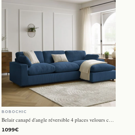
BOBOCHIC
Belair canapé d'angle réversible 4 places velours côtelé bleu foncé
1099€