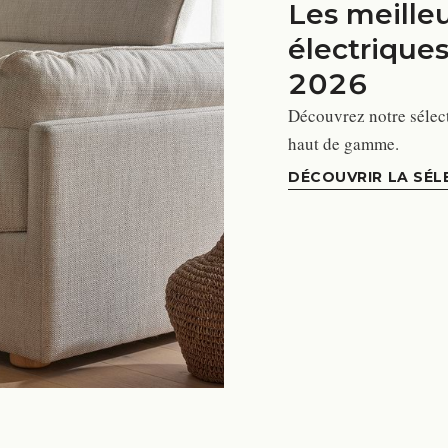
Les meille
électrique
2026
Découvrez notre sélect
haut de gamme.
DÉCOUVRIR LA SÉL