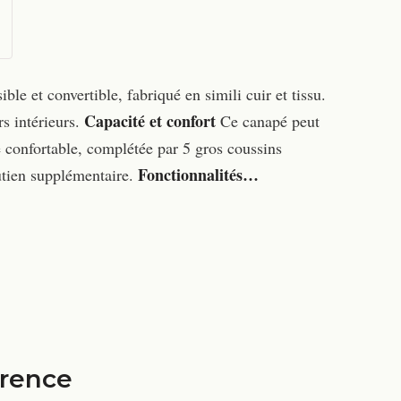
 et convertible, fabriqué en simili cuir et tissu.
Capacité et confort
s intérieurs.
Ce canapé peut
se confortable, complétée par 5 gros coussins
Fonctionnalités…
utien supplémentaire.
érence