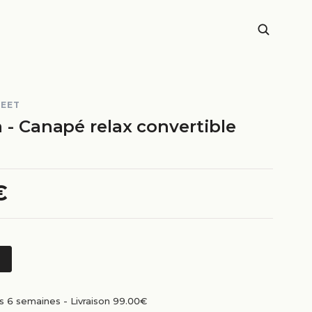
REET
 - Canapé relax convertible
€
us 6 semaines
-
Livraison 99.00€