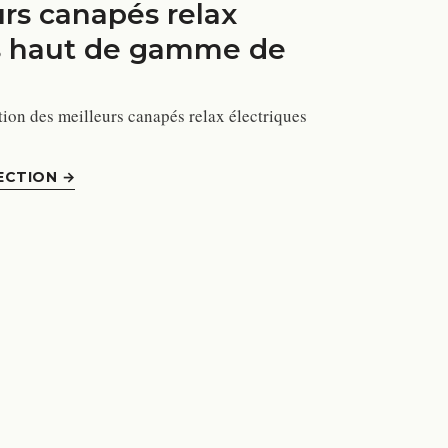
urs canapés relax
s haut de gamme de
ion des meilleurs canapés relax électriques
ECTION
→