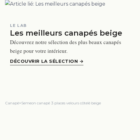
LE LAB
Les meilleurs canapés beige
Découvrez notre sélection des plus beaux canapés
beige pour votre intérieur.
DÉCOUVRIR LA SÉLECTION
→
Canapé
>
Semeon canapé 3 places velours côtelé beige