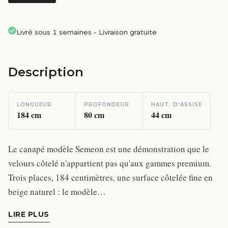
Livré sous 1 semaines
-
Livraison gratuite
Description
LONGUEUR
PROFONDEUR
HAUT. D'ASSISE
184
cm
80
cm
44
cm
Le canapé modèle Semeon est une démonstration que le
velours côtelé n'appartient pas qu'aux gammes premium.
Trois places, 184 centimètres, une surface côtelée fine en
beige naturel : le modèle…
LIRE PLUS