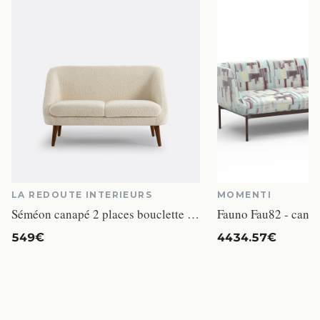
LA REDOUTE INTERIEURS
MOMENTI
Séméon canapé 2 places bouclette beige
549€
4434.57€