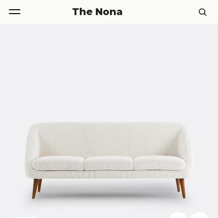
The Nona