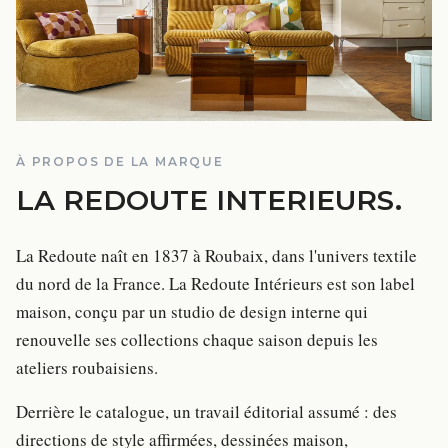
À PROPOS DE LA MARQUE
LA REDOUTE INTERIEURS
.
La Redoute naît en 1837 à Roubaix, dans l'univers textile
du nord de la France. La Redoute Intérieurs est son label
maison, conçu par un studio de design interne qui
renouvelle ses collections chaque saison depuis les
ateliers roubaisiens.
Derrière le catalogue, un travail éditorial assumé : des
directions de style affirmées, dessinées maison,