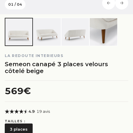
01
/
04
LA REDOUTE INTERIEURS
Semeon canapé 3 places velours
côtelé beige
569€
4.9
· 19 avis
TAILLES :
3 places