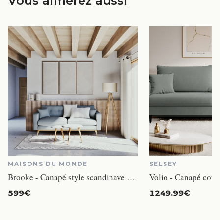
Vous aimerez aussi
MAISONS DU MONDE
SELSEY
Brooke - Canapé style scandinave 3 places bleu glacier Brooke
599€
1249.99€