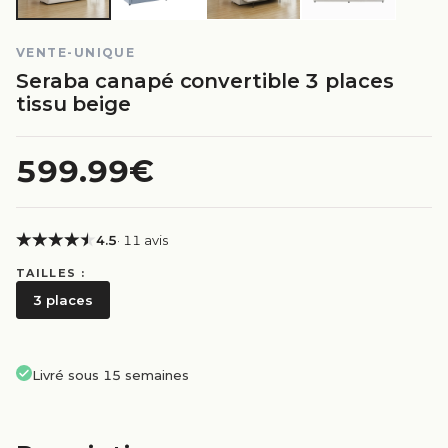
VENTE-UNIQUE
Seraba canapé convertible 3 places
tissu beige
599.99€
4.5
· 11 avis
TAILLES :
3 places
Livré sous 15 semaines