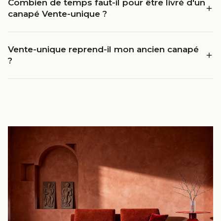
Combien de temps faut-il pour être livré d'un
canapé Vente-unique ?
Vente-unique reprend-il mon ancien canapé
?