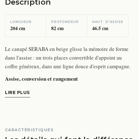
Description
LONGUEUR
PROFONDEUR
HAUT. D'ASSISE
204
cm
82
cm
46.5
cm
Le canapé SERABA en beige glisse la mémoire de forme
dans l'assise : un trois places convertible d'appoint au
coffre généreux, dans une ligne douce d'esprit campagne.
Assise, conversion et rangement
LIRE PLUS
CARACTÉRISTIQUES