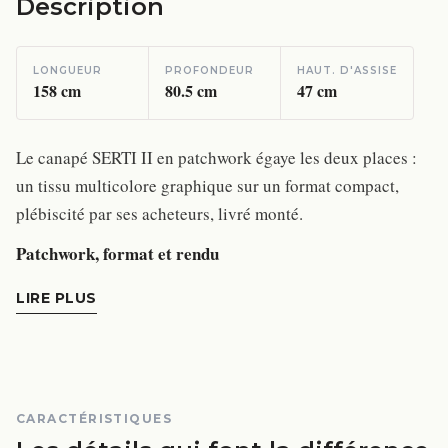
Description
LONGUEUR
PROFONDEUR
HAUT. D'ASSISE
158
cm
80.5
cm
47
cm
Le canapé SERTI II en patchwork égaye les deux places :
un tissu multicolore graphique sur un format compact,
plébiscité par ses acheteurs, livré monté.
Patchwork, format et rendu
LIRE PLUS
CARACTÉRISTIQUES