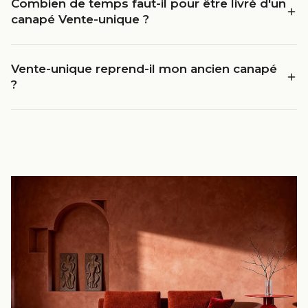
Combien de temps faut-il pour être livré d'un
canapé Vente-unique ?
Vente-unique reprend-il mon ancien canapé
?