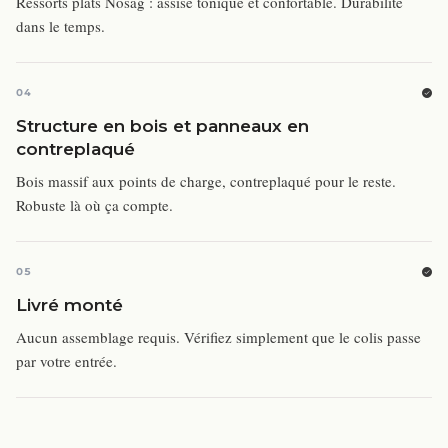
Ressorts plats Nosag : assise tonique et confortable. Durabilité
dans le temps.
04
Structure en bois et panneaux en
contreplaqué
Bois massif aux points de charge, contreplaqué pour le reste.
Robuste là où ça compte.
05
Livré monté
Aucun assemblage requis. Vérifiez simplement que le colis passe
par votre entrée.