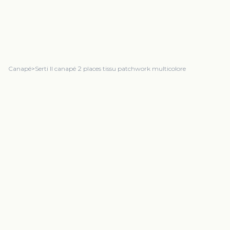
Canapé
>
Serti II canapé 2 places tissu patchwork multicolore