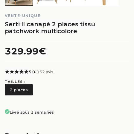
VENTE-UNIQUE
Serti II canapé 2 places tissu
patchwork multicolore
329.99€
5.0
· 152 avis
TAILLES :
2 places
Livré sous 1 semaines