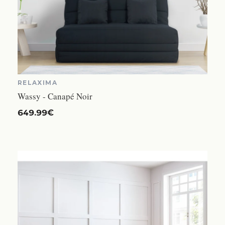
RELAXIMA
Wassy - Canapé Noir
649.99€