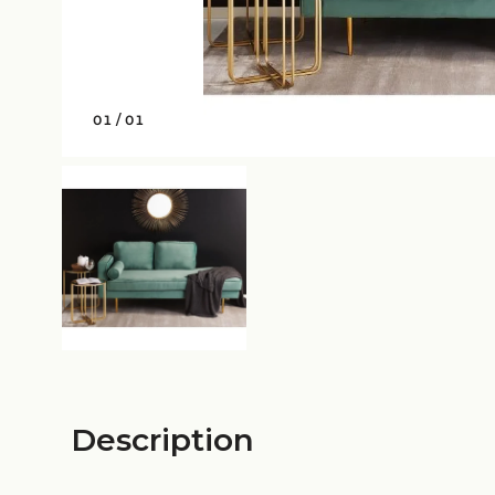
01
/
01
Description