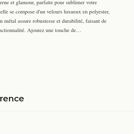
rne et glamour, parfaite pour sublimer votre
elle se compose d'un velours luxueux en polyester,
en métal assure robustesse et durabilité, faisant de
fonctionnalité. Ajoutez une touche de…
érence