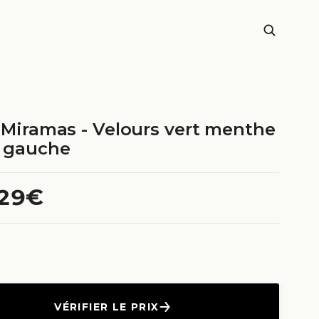
- Miramas - Velours vert menthe
e gauche
.29€
VÉRIFIER LE PRIX