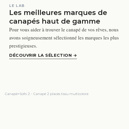
LE LAB
Les meilleures marques de
canapés haut de gamme
Pour vous aider à trouver le canapé de vos rêves, nous
avons soigneusement sélectionné les marques les plus
prestigieuses.
DÉCOUVRIR LA SÉLECTION
→
Canapé
>
Sofo 2 - Canapé 2 places tissu multicolore