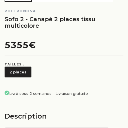
POLTRONOVA
Sofo 2 - Canapé 2 places tissu
multicolore
5355€
TAILLES :
2 places
Livré sous 2 semaines
-
Livraison gratuite
Description