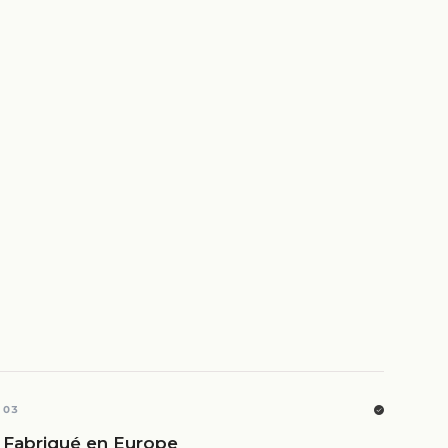
03
Fabriqué en Europe