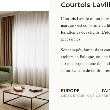
Courtois Lavil
Courtois Laville est un fabri
marque s'est construite au fi
les attentes des clients. L'id
accessibles.
Ses canapés, fauteuils et ca
ateliers en Pologne, où une 
sur une large palette de modè
salon. Le soin de finition r
EUROPE
FAI
LIEU DE FABRICATION
FAB