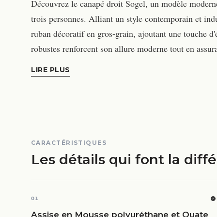
Découvrez le canapé droit Sogel, un modèle moderne
trois personnes. Alliant un style contemporain et indus
ruban décoratif en gros-grain, ajoutant une touche d'
robustes renforcent son allure moderne tout en assur
LIRE PLUS
CARACTÉRISTIQUES
Les détails qui font la diff
01
Assise en Mousse polyuréthane et Ouate