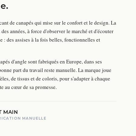
le
.
cant de canapés qui mise sur le confort et le design. La
l des années, à force d'observer le marché et d'écouter
ée : des assises à la fois belles, fonctionnelles et
napés d'angle sont fabriqués en Europe, dans ses
bonne part du travail reste manuelle. La marque joue
les, de tissus et de coloris, pour s'adapter à chaque
este au cœur de sa promesse.
T MAIN
RICATION MANUELLE