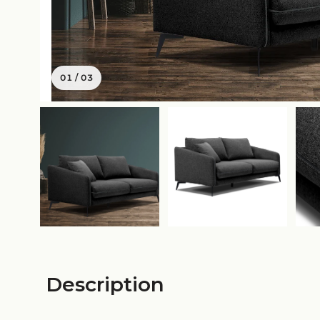
01
/
03
Description