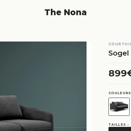
The Nona
COURTOIS
Sogel
899
COULEURS
TAILLES :