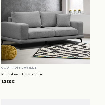
COURTOIS LAVILLE
Mediolane - Canapé Gris
1239€