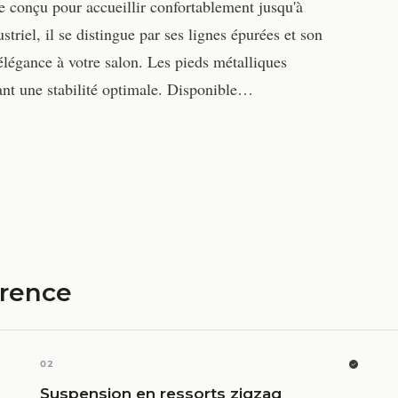
 conçu pour accueillir confortablement jusqu'à
triel, il se distingue par ses lignes épurées et son
élégance à votre salon. Les pieds métalliques
ant une stabilité optimale. Disponible…
érence
02
Suspension en ressorts zigzag