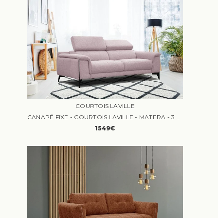
COURTOIS LAVILLE
CANAPÉ FIXE - COURTOIS LAVILLE - MATERA - 3 PLACES - TISSU - CONFORT FERME
1549€