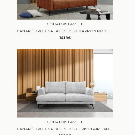
COURTOIS LAVILLE
CANAPÉ DROIT 3 PLACES TISSU MARRON NOIX - KALMER - CONTEMPORAIN - DESIGN - FERME - FIXE
1419€
COURTOIS LAVILLE
CANAPÉ DROIT 3 PLACES TISSU GRIS CLAIR - ADRIA