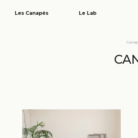
Les Canapés
Le Lab
Canap
CAN