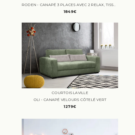
RODEN - CANAPÉ 3 PLACES AVEC 2 RELAX, TISSU ORANGE FONCÉ
1849€
COURTOIS LAVILLE
OLI - CANAPÉ VELOURS CÔTELÉ VERT
1279€