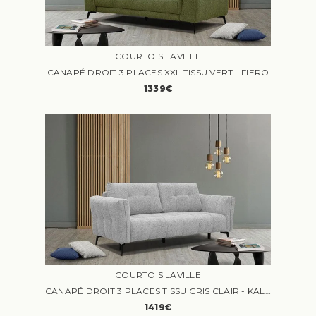
COURTOIS LAVILLE
CANAPÉ DROIT 3 PLACES XXL TISSU VERT - FIERO
1339€
COURTOIS LAVILLE
CANAPÉ DROIT 3 PLACES TISSU GRIS CLAIR - KALMER
1419€