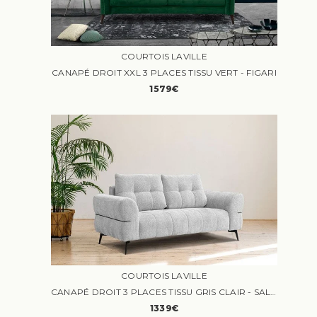
COURTOIS LAVILLE
CANAPÉ DROIT XXL 3 PLACES TISSU VERT - FIGARI
1579€
COURTOIS LAVILLE
CANAPÉ DROIT 3 PLACES TISSU GRIS CLAIR - SALVINI - COURTOIS LAVILLE - CONTEMPORAIN - DESIGN - FIXE
1339€