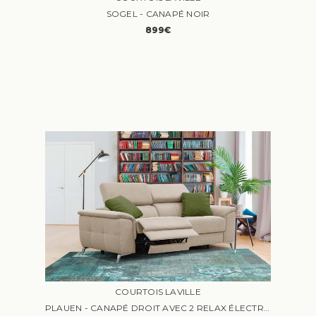
SOGEL - CANAPÉ NOIR
899€
COURTOIS LAVILLE
PLAUEN - CANAPÉ DROIT AVEC 2 RELAX ÉLECTRIQUES TISSU BEIGE ET VERT