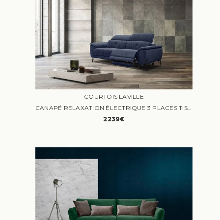
COURTOIS LAVILLE
CANAPÉ RELAXATION ÉLECTRIQUE 3 PLACES TISSU BLEU FONCÉ - COURTOIS LAVILLE
2239€