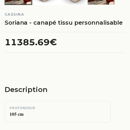
CASSINA
Soriana - canapé tissu personnalisable
11385.69€
Description
PROFONDEUR
105
cm