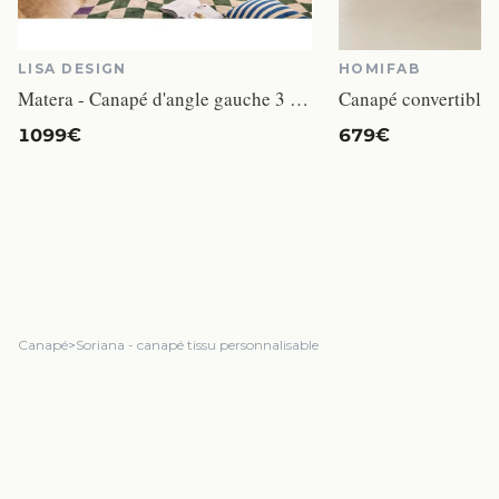
LISA DESIGN
HOMIFAB
Matera - Canapé d'angle gauche 3 places tissu beige
1099€
679€
Canapé
>
Soriana - canapé tissu personnalisable