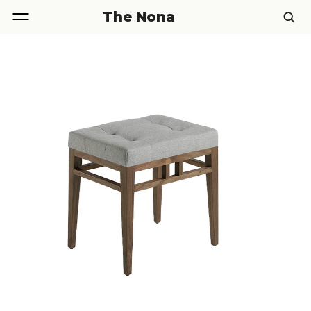
The Nona