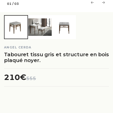
01
/
03
ANGEL CERDA
Tabouret tissu gris et structure en bois
plaqué noyer.
210€
555