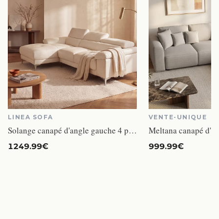
LINEA SOFA
VENTE-UNIQUE
Solange canapé d'angle gauche 4 places cuir blanc
1249.99€
999.99€