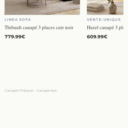
LINEA SOFA
VENTE-UNIQUE
Thibault canapé 3 places cuir noir
Hazel canapé 3 plac
779.99€
609.99€
Canapé
>
Thibault - Canapé Noir