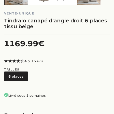
VENTE-UNIQUE
Tindralo canapé d'angle droit 6 places
tissu beige
1169.99€
4.5
· 16 avis
TAILLES :
6 places
Livré sous 1 semaines