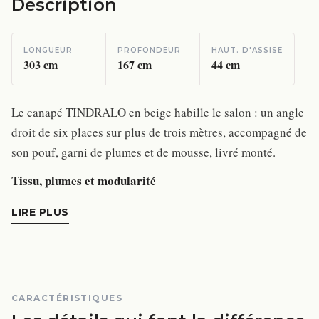
Description
LONGUEUR
PROFONDEUR
HAUT. D'ASSISE
303
cm
167
cm
44
cm
Le canapé TINDRALO en beige habille le salon : un angle
droit de six places sur plus de trois mètres, accompagné de
son pouf, garni de plumes et de mousse, livré monté.
Tissu, plumes et modularité
LIRE PLUS
CARACTÉRISTIQUES