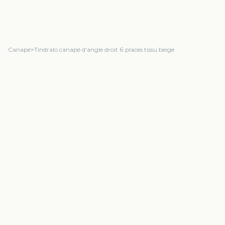
Canapé
>
Tindralo canapé d'angle droit 6 places tissu beige