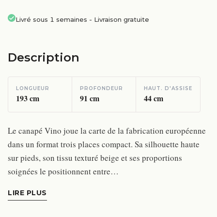
Livré sous 1 semaines
-
Livraison gratuite
Description
LONGUEUR
PROFONDEUR
HAUT. D'ASSISE
193
cm
91
cm
44
cm
Le canapé Vino joue la carte de la fabrication européenne
dans un format trois places compact. Sa silhouette haute
sur pieds, son tissu texturé beige et ses proportions
soignées le positionnent entre…
LIRE PLUS