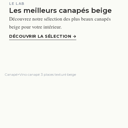
LE LAB
Les meilleurs canapés beige
Découvrez notre sélection des plus beaux canapés
beige pour votre intérieur.
DÉCOUVRIR LA SÉLECTION
→
Canapé
>
Vino canapé 3 places texturé beige