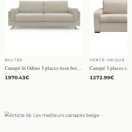
BULTEX
VENTE-UNIQUE
Canapé lit Odino 3 places tissu beige matelas bultex 140 cm
1970.43€
1272.99€