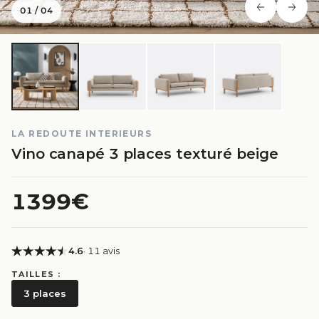
01
/
04
LA REDOUTE INTERIEURS
Vino canapé 3 places texturé beige
1399€
4.6
· 11 avis
TAILLES :
3 places