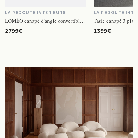
LA REDOUTE INTERIEURS
LA REDOUTE INTE
LOMÉO canapé d'angle convertible 4 places lin jaune
2799€
1399€