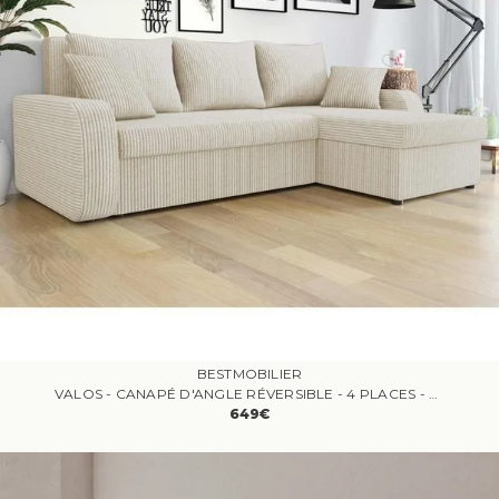
BESTMOBILIER
VALOS - CANAPÉ D'ANGLE RÉVERSIBLE - 4 PLACES - CONVERTIBLE AVEC COFFRES - EN VELOURS CÔTELÉ
649€