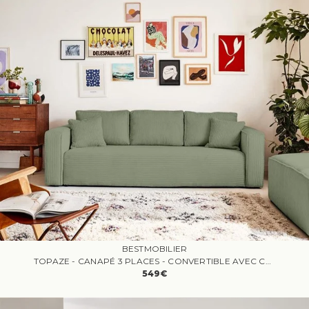
BESTMOBILIER
TOPAZE - CANAPÉ 3 PLACES - CONVERTIBLE AVEC COFFRE - EN VELOURS CÔTELÉ
549€