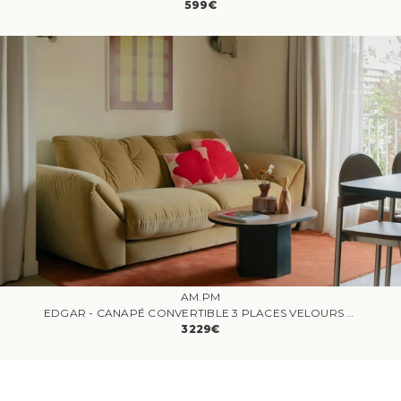
599€
AM.PM
EDGAR - CANAPÉ CONVERTIBLE 3 PLACES VELOURS BEIGE
3229€