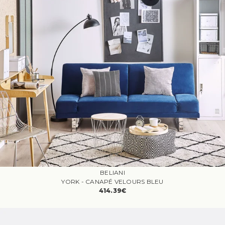
BELIANI
YORK - CANAPÉ VELOURS BLEU
414.39€