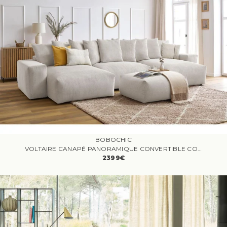
BOBOCHIC
VOLTAIRE CANAPÉ PANORAMIQUE CONVERTIBLE COFFRE 7 PLACES VELOURS CÔTELÉ BEIGE
2399€