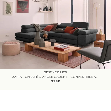
BESTMOBILIER
ZARIA - CANAPÉ D'ANGLE GAUCHE - CONVERTIBLE AVEC COFFRE ET TÊTIÈRES RÉGLABLES - 5 PLACES - EN VELOURS CÔTELÉ
999€