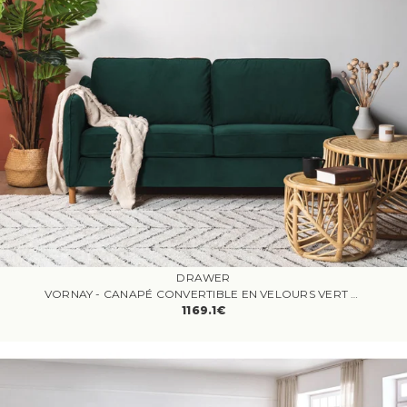
DRAWER
VORNAY - CANAPÉ CONVERTIBLE EN VELOURS VERT EUCALYPTUS - OUVERTURE EXPRESS 3 PLACES
1169.1€