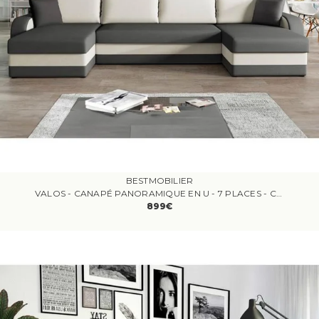
BESTMOBILIER
VALOS - CANAPÉ PANORAMIQUE EN U - 7 PLACES - CONVERTIBLE AVEC COFFRE - EN VELOURS
899€