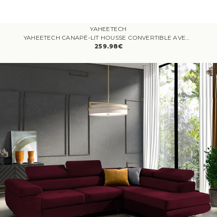
YAHEETECH
YAHEETECH CANAPÉ-LIT HOUSSE CONVERTIBLE AVEC DOSSIER RÉGLABLE FONCTION DE COUCHAGE CANAPÉ D'ANGLE 3 PLACES EN VELOURS GRIS
259.98€