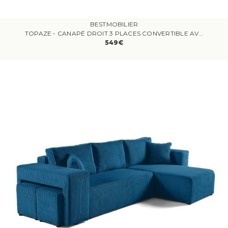
BESTMOBILIER
TOPAZE - CANAPÉ DROIT 3 PLACES CONVERTIBLE AVEC COFFRE EN VELOURS TEXTURÉ - NOIR
549€