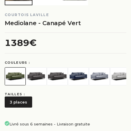
COURTOIS LAVILLE
Mediolane - Canapé Vert
1389€
COULEURS :
TAILLES :
3 places
Livré sous 6 semaines
-
Livraison gratuite