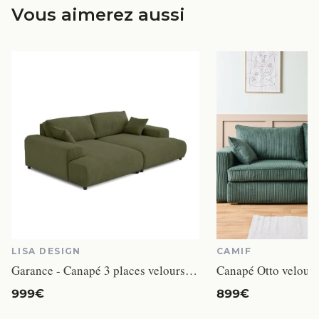
Vous aimerez aussi
LISA DESIGN
CAMIF
Garance - Canapé 3 places velours vert
Canapé Otto velours
999€
899€