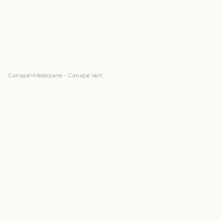
Canapé
>
Mediolane - Canapé Vert