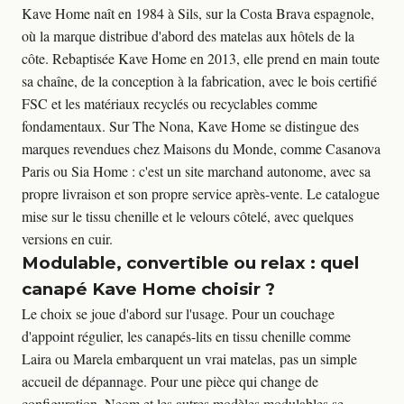
Kave Home naît en 1984 à Sils, sur la Costa Brava espagnole, 
où la marque distribue d'abord des matelas aux hôtels de la 
côte. Rebaptisée Kave Home en 2013, elle prend en main toute 
sa chaîne, de la conception à la fabrication, avec le bois certifié 
FSC et les matériaux recyclés ou recyclables comme 
fondamentaux. Sur The Nona, Kave Home se distingue des 
marques revendues chez Maisons du Monde, comme Casanova 
Paris ou Sia Home : c'est un site marchand autonome, avec sa 
propre livraison et son propre service après-vente. Le catalogue 
mise sur le tissu chenille et le velours côtelé, avec quelques 
versions en cuir.
Modulable, convertible ou relax : quel
canapé Kave Home choisir ?
Le choix se joue d'abord sur l'usage. Pour un couchage 
d'appoint régulier, les canapés-lits en tissu chenille comme 
Laira ou Marela embarquent un vrai matelas, pas un simple 
accueil de dépannage. Pour une pièce qui change de 
configuration, Neom et les autres modèles modulables se 