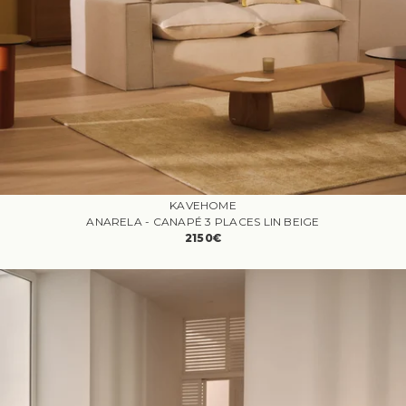
KAVEHOME
ANARELA - CANAPÉ 3 PLACES LIN BEIGE
2150€