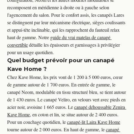
recomposent en méridienne à droite ou à gauche selon 
l'agencement du salon. Pour le confort assis, les canapés Lares 
se distinguent par leur mécanisme électrique, sièges coulissants 
et appui-tête inclinable, qui les rapprochent du fauteuil relax 
haut de gamme. Notre 
guide du vrai matelas de canapé 
convertible
 détaille les épaisseurs et garnissages à privilégier 
pour un usage quotidien.
Quel budget prévoir pour un canapé
Kave Home ?
Chez Kave Home, les prix vont de 1 200 à 5 000 euros, cœur 
de gamme autour de 1 700 euros. En entrée de gamme, le 
canapé Neom, modulable en tissu structuré bleu, se tient autour 
de 1 430 euros. Le canapé Veliro, en velours vert avec pieds en 
acier noir, avoisine 1 665 euros. Le 
canapé déhoussable Zenira 
Kave Home
, en coton et lin, se situe autour de 2 400 euros. 
Pour un couchage quotidien, le 
canapé-lit Laira Kave Home
tourne autour de 2 000 euros. En haut de gamme, le 
canapé 