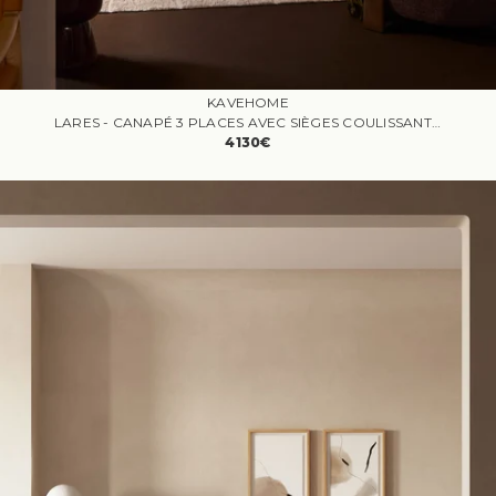
KAVEHOME
LARES - CANAPÉ 3 PLACES AVEC SIÈGES COULISSANTS ÉLECTRIQUES ET APPUI-TÊTE INCLINABLE
4130€