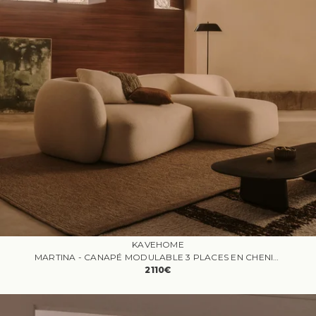
KAVEHOME
MARTINA - CANAPÉ MODULABLE 3 PLACES EN CHENILLE AVEC ANGLE DROIT COULEUR ÉCRUE
2110€