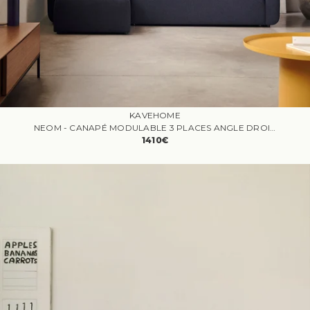
KAVEHOME
NEOM - CANAPÉ MODULABLE 3 PLACES ANGLE DROITE/GAUCHE BLEU
1410€