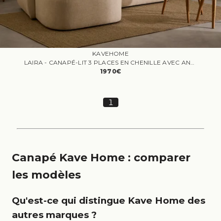
KAVEHOME
LAIRA - CANAPÉ-LIT 3 PLACES EN CHENILLE AVEC ANGLE GAUCHE COULEUR BEIGE
1970€
1
Canapé Kave Home : comparer
les modèles
Qu'est-ce qui distingue Kave Home des
autres marques ?