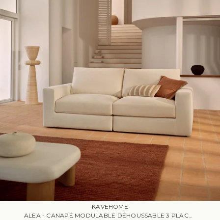
KAVEHOME
ALEA - CANAPÉ MODULABLE DÉHOUSSABLE 3 PLACES