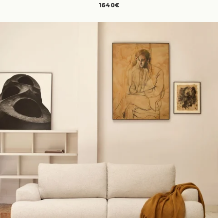
1640€