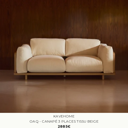
KAVEHOME
OAQ - CANAPÉ 3 PLACES TISSU BEIGE
2885€