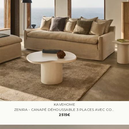
KAVEHOME
ZENIRA - CANAPÉ DÉHOUSSABLE 3 PLACES AVEC COUSSINS EN COTON ET LIN BEIGE
2515€