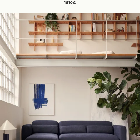
1510€