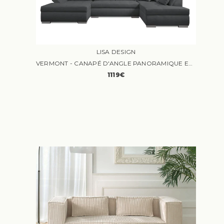
LISA DESIGN
VERMONT - CANAPÉ D'ANGLE PANORAMIQUE EN U - XXL - DROIT
1119€