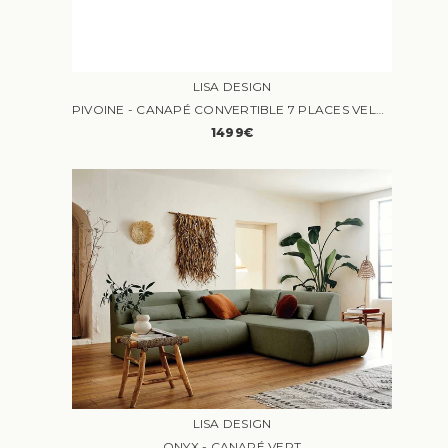
LISA DESIGN
PIVOINE - CANAPÉ CONVERTIBLE 7 PLACES VELOURS ROUGE
1499€
LISA DESIGN
ONYX - CANAPÉ VERT