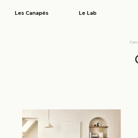
Les Canapés
Le Lab
Can