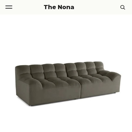
The Nona