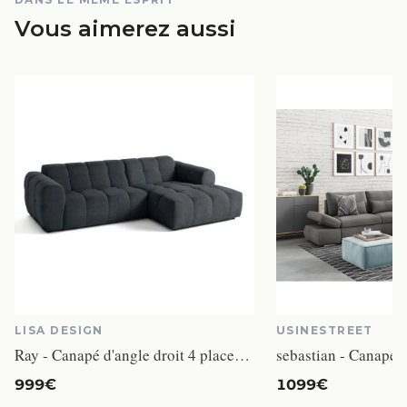
Vous aimerez aussi
LISA DESIGN
USINESTREET
Ray - Canapé d'angle droit 4 places tissu gris
999€
1099€