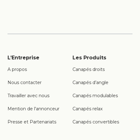
marques de canapés
en cuir
L’Entreprise
Les Produits
A propos
Canapés droits
Nous contacter
Canapés d’angle
Travailler avec nous
Canapés modulables
Mention de l'annonceur
Canapés relax
Presse et Partenariats
Canapés convertibles