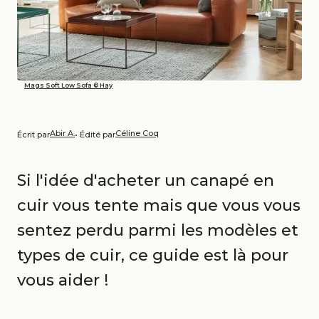
Mags Soft Low Sofa © Hay
Abir A.
Céline Coq
Écrit par
• Édité par
Si l'idée d'acheter un canapé en
cuir vous tente mais que vous vous
sentez perdu parmi les modèles et
types de cuir, ce guide est là pour
vous aider !