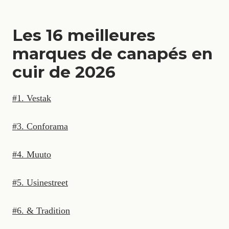
Les 16 meilleures
marques de canapés en
cuir de 2026
#1. Vestak
#3. Conforama
#4. Muuto
#5. Usinestreet
#6. & Tradition