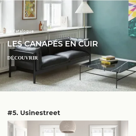
Le Catalogue
LES CANAPÉS EN CUIR
DÉCOUVRIR
#5. Usinestreet