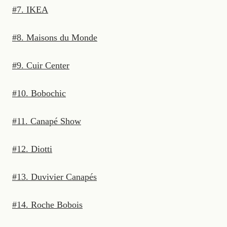
#7. IKEA
#8. Maisons du Monde
#9. Cuir Center
#10. Bobochic
#11. Canapé Show
#12. Diotti
#13. Duvivier Canapés
#14. Roche Bobois