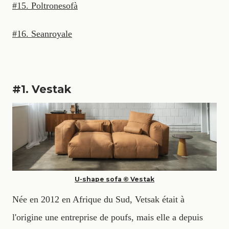
#15. Poltronesofà
#16. Seanroyale
#1. Vestak
U-shape sofa © Vestak
Née en 2012 en Afrique du Sud, Vetsak était à
l'origine une entreprise de poufs, mais elle a depuis