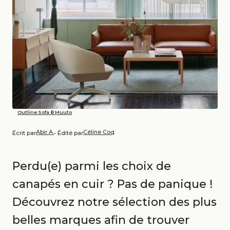
Outline Sofa © Muuto
Abir A.
Céline Coq
Écrit par
• Édité par
Perdu(e) parmi les choix de
canapés en cuir ? Pas de panique !
Découvrez notre sélection des plus
belles marques afin de trouver