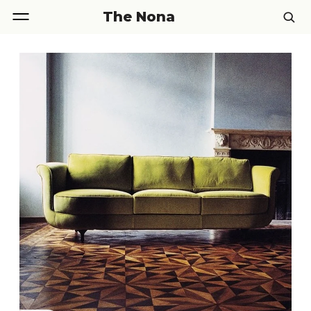
The Nona