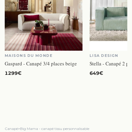
MAISONS DU MONDE
LISA DESIGN
Gaspard - Canapé 3/4 places beige
1299€
649€
Canapé
>
Big Mama - canapé tissu personnalisable