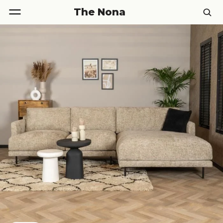
The Nona