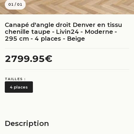
01
/
01
Canapé d'angle droit Denver en tissu
chenille taupe - Livin24 - Moderne -
295 cm - 4 places - Beige
2799.95€
TAILLES :
4 places
Description