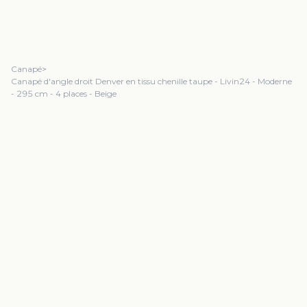
Canapé
>
Canapé d'angle droit Denver en tissu chenille taupe - Livin24 - Moderne
- 295 cm - 4 places - Beige