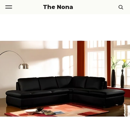
The Nona