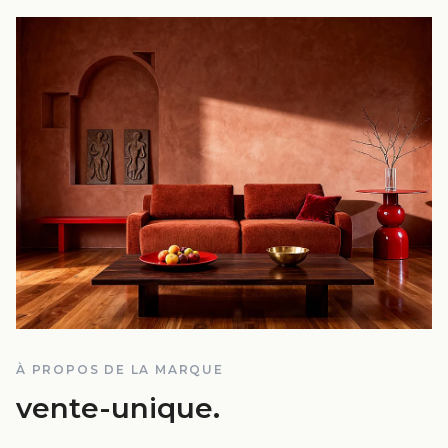
À PROPOS DE LA MARQUE
vente-unique
.