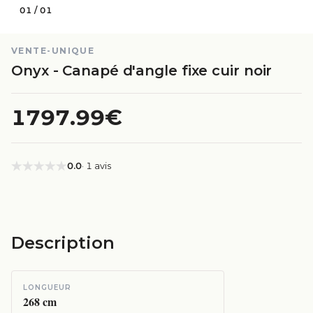
01
/
01
VENTE-UNIQUE
Onyx - Canapé d'angle fixe cuir noir
1797.99€
0.0
· 1 avis
Description
LONGUEUR
268
cm