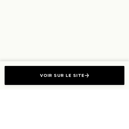
VOIR SUR LE SITE
L'Entreprise
Les Produits