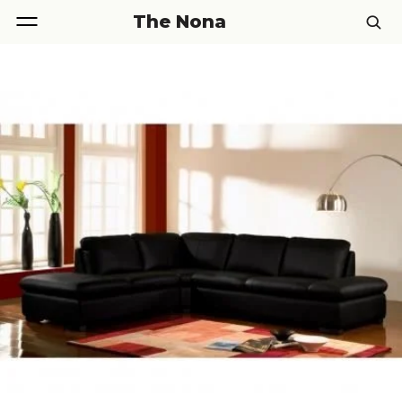
The Nona