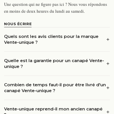
Une question qui ne figure pas ici ? Nous vous répondons
en moins de deux heures du lundi au samedi.
NOUS ÉCRIRE
Quels sont les avis clients pour la marque
Vente-unique ?
Quelle est la garantie pour un canapé Vente-
unique ?
Combien de temps faut-il pour être livré d'un
canapé Vente-unique ?
Vente-unique reprend-il mon ancien canapé