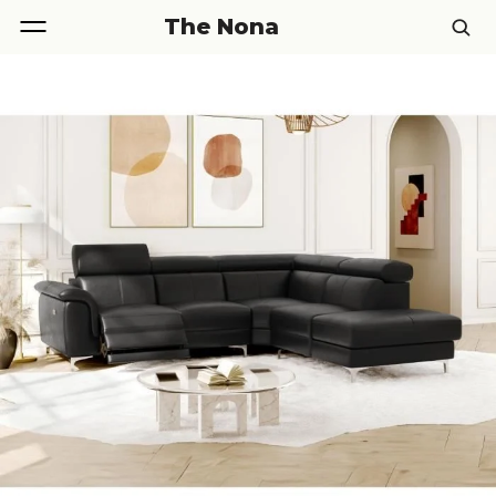
The Nona