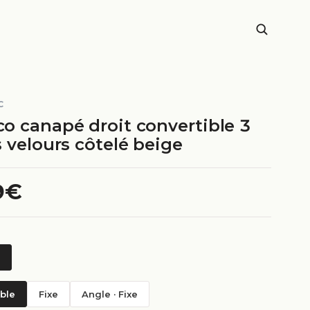
C
o canapé droit convertible 3
 velours côtelé beige
9€
ble
Fixe
Angle · Fixe