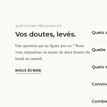
QUESTIONS FRÉQUENTES
Vos doutes, levés.
Quels s
Une question qui ne figure pas ici ? Nous
Quelle 
vous répondons en moins de deux heures du
lundi au samedi.
Quels s
NOUS ÉCRIRE
Commen
Combien