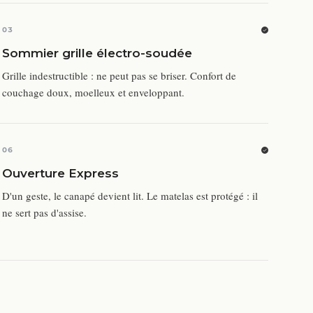
03
Sommier grille électro-soudée
Grille indestructible : ne peut pas se briser. Confort de
couchage doux, moelleux et enveloppant.
06
Ouverture Express
D'un geste, le canapé devient lit. Le matelas est protégé : il
ne sert pas d'assise.