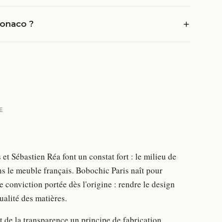
Monaco ?
E
 Sébastien Réa font un constat fort : le milieu de
 le meuble français. Bobochic Paris naît pour
conviction portée dès l'origine : rendre le design
qualité des matières.
t de la transparence un principe de fabrication.