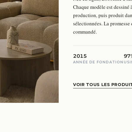
Chaque modèle est dessiné à 
production, puis produit d
sélectionnées. La promesse e
commandé.
2015
97
ANNÉE DE FONDATION
USI
VOIR TOUS LES PRODUI