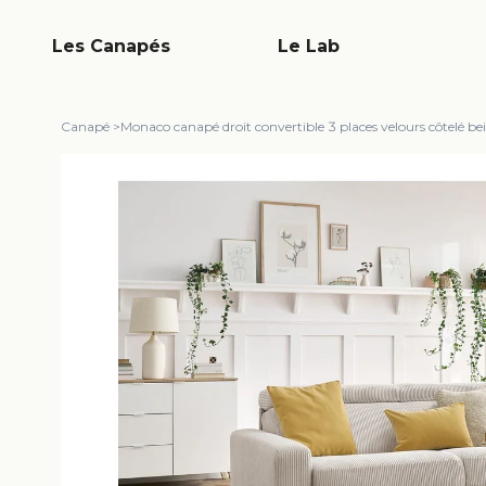
Les Canapés
Le Lab
Canapé
>
Monaco canapé droit convertible 3 places velours côtelé be