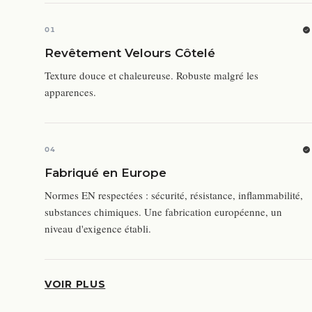
01
Revêtement Velours Côtelé
Texture douce et chaleureuse. Robuste malgré les
apparences.
04
Fabriqué en Europe
Normes EN respectées : sécurité, résistance, inflammabilité,
substances chimiques. Une fabrication européenne, un
niveau d'exigence établi.
VOIR PLUS