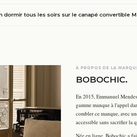
 dormir tous les soirs sur le canapé convertible 
À PROPOS DE LA MARQU
BOBOCHIC
.
En 2015, Emmanuel Mendes et
gamme manque à l'appel dans
combler ce manque, avec une 
accessible sans sacrifier la 
Née en ligne, Bobochic a fai