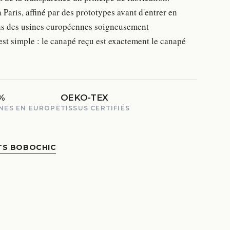
Paris, affiné par des prototypes avant d'entrer en
ans des usines européennes soigneusement
st simple : le canapé reçu est exactement le canapé
%
OEKO-TEX
NES EN EUROPE
TISSUS CERTIFIÉS
TS BOBOCHIC