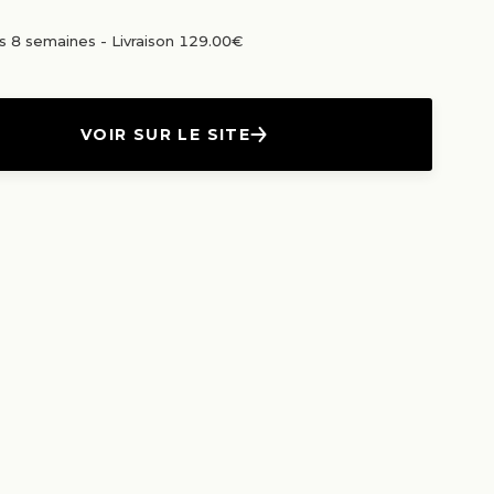
us 8 semaines
-
Livraison 129.00€
VOIR SUR LE SITE