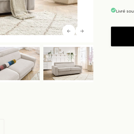
Livré so