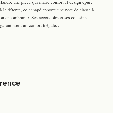
rlando, une pièce qui marie confort et design épuré
à la détente, ce canapé apporte une note de classe à
 non encombrante. Ses accoudoirs et ses coussins
r, garantissent un confort inégalé…
érence