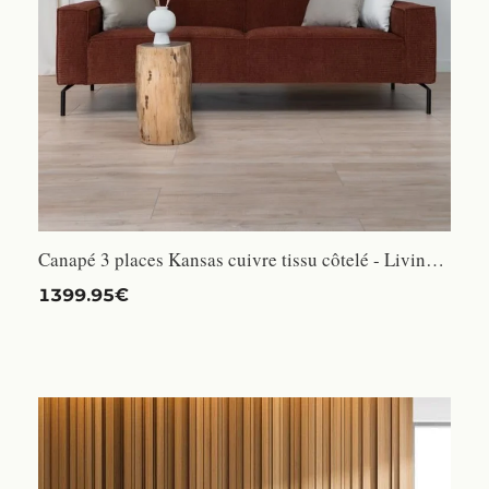
Canapé 3 places Kansas cuivre tissu côtelé - Livin24 - Moderne - Fixe - Confortable
1399.95€