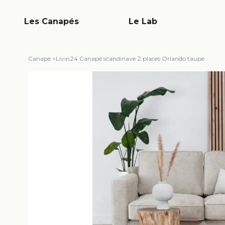
Les Canapés
Le Lab
Canapé
>
Livin24 Canapé scandinave 2 places Orlando taupe