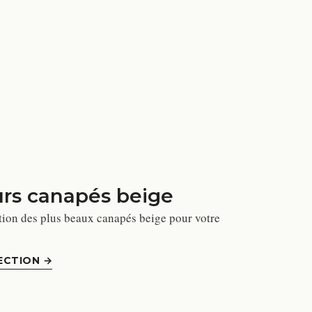
urs canapés beige
tion des plus beaux canapés beige pour votre
ECTION
→