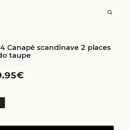
24 Canapé scandinave 2 places
do taupe
9.95€