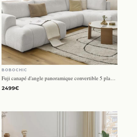
BOBOCHIC
Fuji canapé d'angle panoramique convertible 5 places tissu bouclette blanc angle gauche
2499€