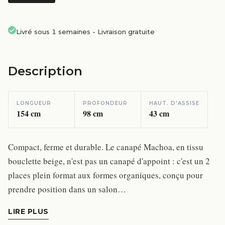
Livré sous 1 semaines
-
Livraison gratuite
Description
LONGUEUR
PROFONDEUR
HAUT. D'ASSISE
154
cm
98
cm
43
cm
Compact, ferme et durable. Le canapé Machoa, en tissu
bouclette beige, n'est pas un canapé d'appoint : c'est un 2
places plein format aux formes organiques, conçu pour
prendre position dans un salon…
LIRE PLUS