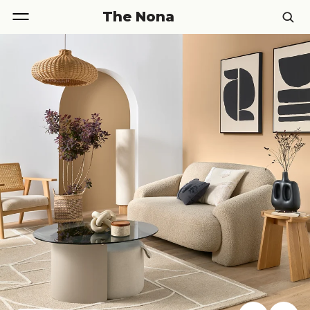
The Nona