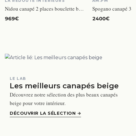
LA REDOUTE INTERIEURS
AM.PM
Nidou canapé 2 places bouclette beige
969€
2400€
LE LAB
Les meilleurs canapés beige
Découvrez notre sélection des plus beaux canapés
beige pour votre intérieur.
DÉCOUVRIR LA SÉLECTION
→