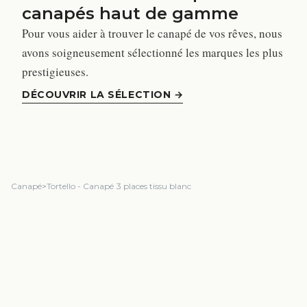
canapés haut de gamme
Pour vous aider à trouver le canapé de vos rêves, nous
avons soigneusement sélectionné les marques les plus
prestigieuses.
DÉCOUVRIR LA SÉLECTION
→
Canapé
>
Tortello - Canapé 3 places tissu blanc