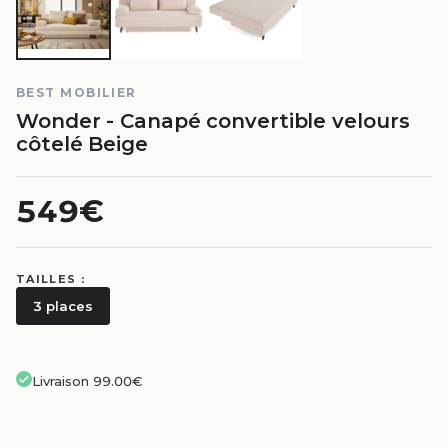
BEST MOBILIER
Wonder - Canapé convertible velours
côtelé Beige
549€
TAILLES :
3 places
Livraison 99.00€