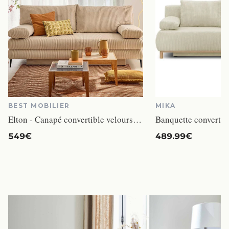
BEST MOBILIER
MIKA
Elton - Canapé convertible velours côtelé Beige
549€
489.99€