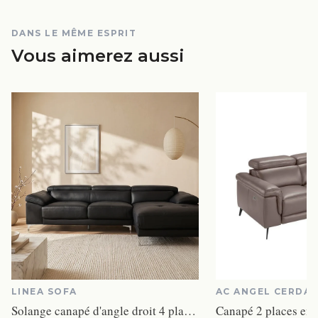
DANS LE MÊME ESPRIT
Vous aimerez aussi
LINEA SOFA
AC ANGEL CERDÁ
Solange canapé d'angle droit 4 places cuir noir