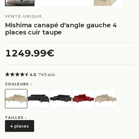
VENTE-UNIQUE
Mishima canapé d'angle gauche 4
places cuir taupe
1249.99€
4.5
· 749 avis
COULEURS :
TAILLES :
4 places