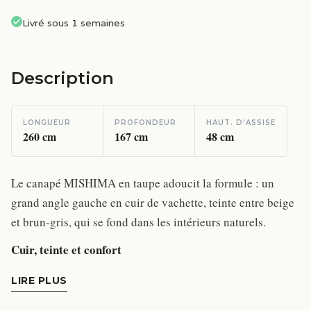
Livré sous 1 semaines
Description
LONGUEUR
PROFONDEUR
HAUT. D'ASSISE
260
cm
167
cm
48
cm
Le canapé MISHIMA en taupe adoucit la formule : un
grand angle gauche en cuir de vachette, teinte entre beige
et brun-gris, qui se fond dans les intérieurs naturels.
Cuir, teinte et confort
LIRE PLUS