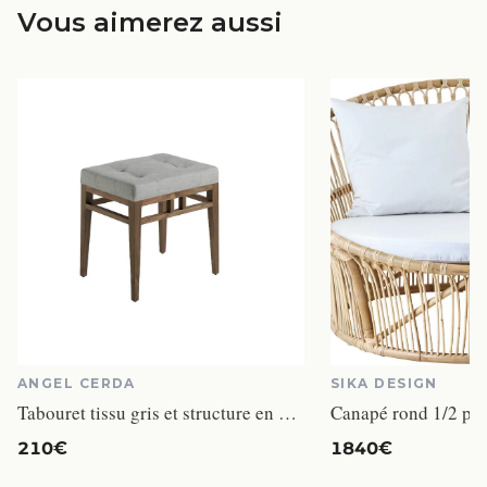
Vous aimerez aussi
ANGEL CERDA
SIKA DESIGN
Tabouret tissu gris et structure en bois plaqué noyer.
Canapé rond 1/2 pla
210€
1840€