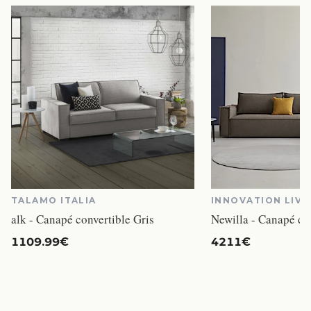
TALAMO ITALIA
INNOVATION LIVI
alk - Canapé convertible Gris
1109.99€
4211€