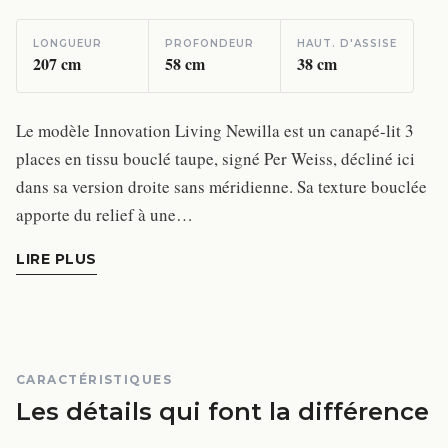
LONGUEUR
PROFONDEUR
HAUT. D'ASSISE
207
cm
58
cm
38
cm
Le modèle Innovation Living Newilla est un canapé-lit 3
places en tissu bouclé taupe, signé Per Weiss, décliné ici
dans sa version droite sans méridienne. Sa texture bouclée
apporte du relief à une…
LIRE PLUS
CARACTÉRISTIQUES
Les détails qui font la différence