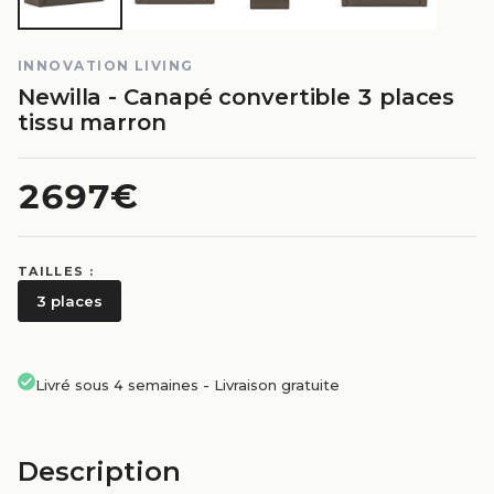
INNOVATION LIVING
Newilla - Canapé convertible 3 places
tissu marron
2697€
TAILLES :
3 places
Livré sous 4 semaines
-
Livraison gratuite
Description