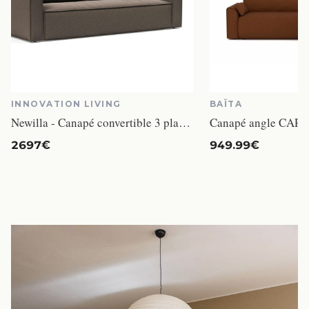
INNOVATION LIVING
BAÏTA
Newilla - Canapé convertible 3 places tissu marron
2697€
949.99€