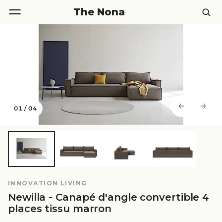
The Nona
01
/
04
INNOVATION LIVING
Newilla - Canapé d'angle convertible 4
places tissu marron