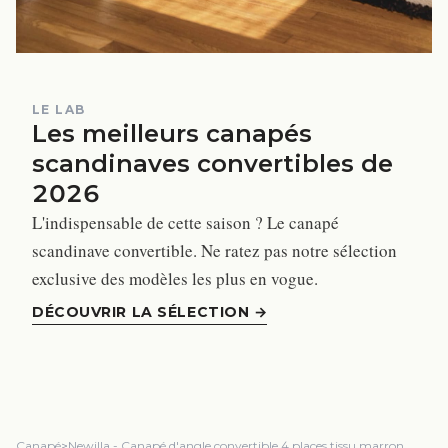
LE LAB
Les meilleurs canapés
scandinaves convertibles de
2026
L'indispensable de cette saison ? Le canapé
scandinave convertible. Ne ratez pas notre sélection
exclusive des modèles les plus en vogue.
DÉCOUVRIR LA SÉLECTION
→
Canapé
>
Newilla - Canapé d'angle convertible 4 places tissu marron