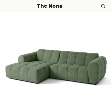
The Nona