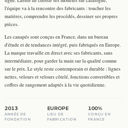
ligne. Lassée de choisir ses modèles sur catalogue,
l'équipe va à la rencontre des fabricants : toucher les
matières, comprendre les procédés, dessiner ses propres
pièces.
Les canapés sont conçus en France, dans un bureau
d'étude et de tendances intégré, puis fabriqués en Europe.
La marque travaille en direct avec ses fabricants, sans
intermédiaire, pour garder la main sur la qualité comme
sur le prix. Le style reste contemporain et durable : lignes
nettes, velours et velours côtelé, fonctions convertibles et
coffres de rangement adaptés à la vie quotidienne.
2013
EUROPE
100%
ANNÉE DE
LIEU DE
CONÇU EN
FONDATION
FABRICATION
FRANCE