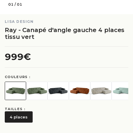
01
/
01
LISA DESIGN
Ray - Canapé d'angle gauche 4 places
tissu vert
999€
COULEURS :
TAILLES :
4 places