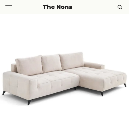
The Nona