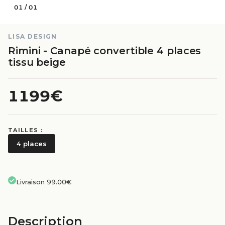
01
/
01
LISA DESIGN
Rimini - Canapé convertible 4 places
tissu beige
1199€
TAILLES :
4 places
Livraison 99.00€
Description