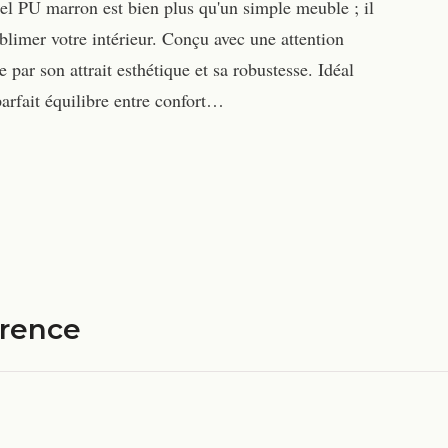
iel PU marron est bien plus qu'un simple meuble ; il
blimer votre intérieur. Conçu avec une attention
par son attrait esthétique et sa robustesse. Idéal
parfait équilibre entre confort…
érence