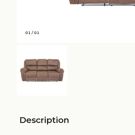
01
/
01
Description