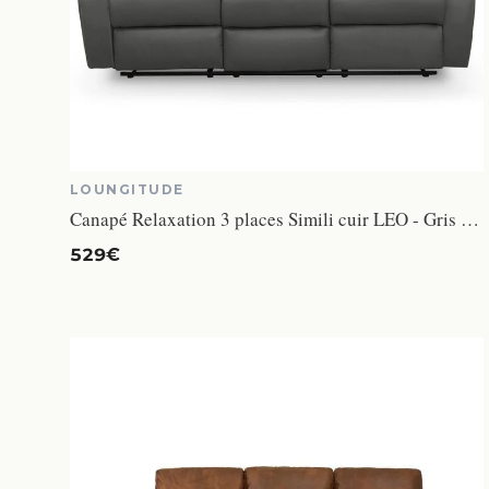
LOUNGITUDE
Canapé Relaxation 3 places Simili cuir LEO - Gris - L193 x 93 x 96cm - LOUNGITUDE
529€