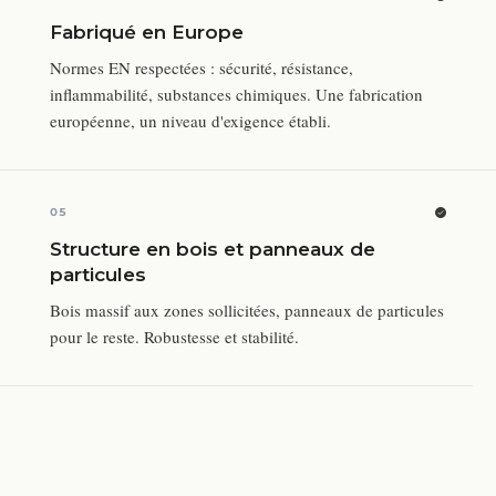
Fabriqué en Europe
Normes EN respectées : sécurité, résistance,
inflammabilité, substances chimiques. Une fabrication
européenne, un niveau d'exigence établi.
05
Structure en bois et panneaux de
particules
Bois massif aux zones sollicitées, panneaux de particules
pour le reste. Robustesse et stabilité.