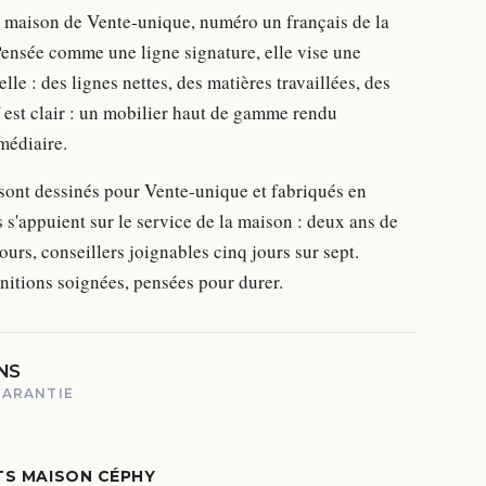
 maison de Vente-unique, numéro un français de la
Pensée comme une ligne signature, elle vise une
le : des lignes nettes, des matières travaillées, des
if est clair : un mobilier haut de gamme rendu
médiaire.
ont dessinés pour Vente-unique et fabriqués en
s s'appuient sur le service de la maison : deux ans de
jours, conseillers joignables cinq jours sur sept.
nitions soignées, pensées pour durer.
NS
GARANTIE
TS MAISON CÉPHY