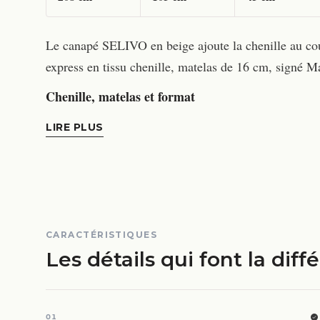
Le canapé SELIVO en beige ajoute la chenille au cou
express en tissu chenille, matelas de 16 cm, signé 
Chenille, matelas et format
LIRE PLUS
CARACTÉRISTIQUES
Les détails qui font la diff
01