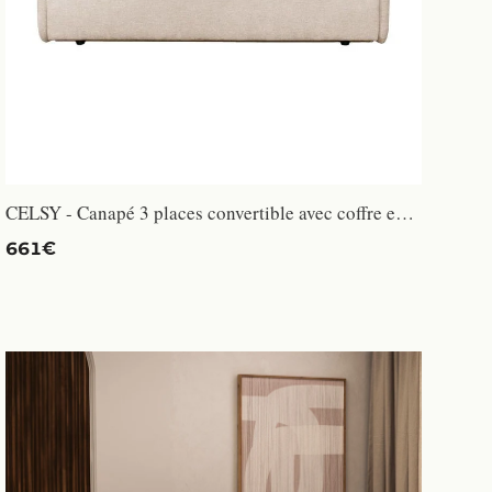
CELSY - Canapé 3 places convertible avec coffre en tissu beige
661€