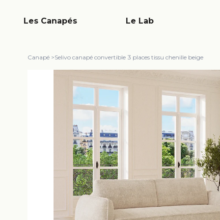
Les Canapés
Le Lab
Canapé
>
Selivo canapé convertible 3 places tissu chenille beige