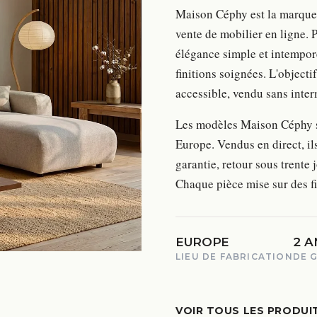
Maison Céphy est la marque
vente de mobilier en ligne. 
élégance simple et intemporel
finitions soignées. L'object
accessible, vendu sans inter
Les modèles Maison Céphy s
Europe. Vendus en direct, il
garantie, retour sous trente 
Chaque pièce mise sur des fi
EUROPE
2 A
LIEU DE FABRICATION
DE 
VOIR TOUS LES PRODUI