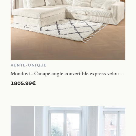
VENTE-UNIQUE
Mondovi - Canapé angle convertible express velours côtelé beige
1805.99€