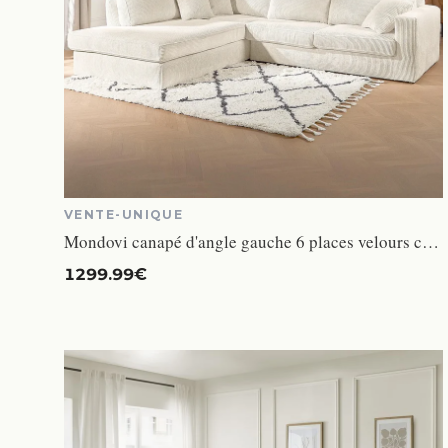
VENTE-UNIQUE
Mondovi canapé d'angle gauche 6 places velours côtelé beige
1299.99€