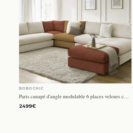
BOBOCHIC
Paris canapé d'angle modulable 6 places velours côtelé multicolore
2499€