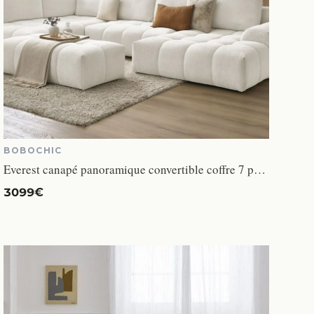
BOBOCHIC
Everest canapé panoramique convertible coffre 7 places tissu chiné blanc angle droit
3099€