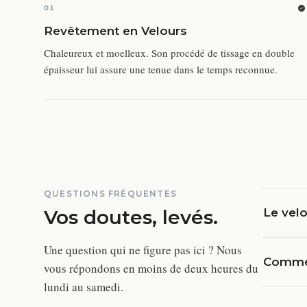
01
Revêtement en Velours
Chaleureux et moelleux. Son procédé de tissage en double
épaisseur lui assure une tenue dans le temps reconnue.
QUESTIONS FRÉQUENTES
Vos doutes, levés.
Le velo
Une question qui ne figure pas ici ? Nous
Commen
vous répondons en moins de deux heures du
lundi au samedi.