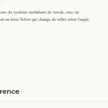
lours du système modulaire de vetsak, avec un
t en tissu Velvet qui change de reflet selon l'angle
érence