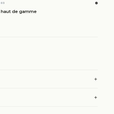
03
haut de gamme