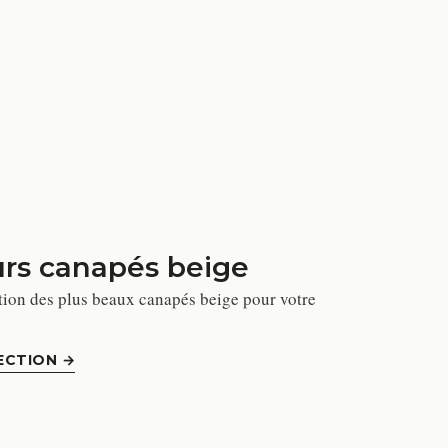
urs canapés beige
tion des plus beaux canapés beige pour votre
ECTION
→