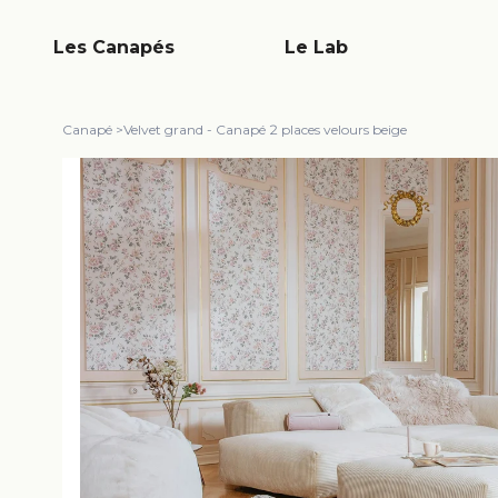
Les Canapés
Le Lab
Canapé
>
Velvet grand - Canapé 2 places velours beige